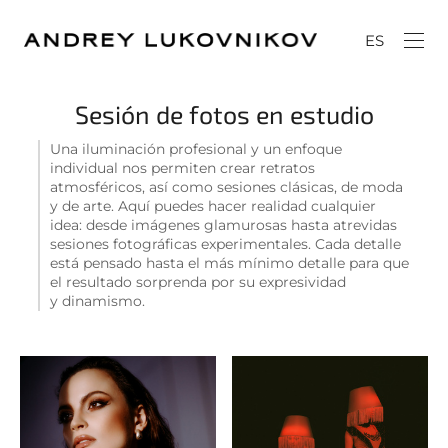
ES
Sesión de fotos en estudio
Una iluminación profesional y un enfoque
individual nos permiten crear retratos
atmosféricos, así como sesiones clásicas, de moda
y de arte. Aquí puedes hacer realidad cualquier
idea: desde imágenes glamurosas hasta atrevidas
sesiones fotográficas experimentales. Cada detalle
está pensado hasta el más mínimo detalle para que
el resultado sorprenda por su expresividad
y dinamismo.