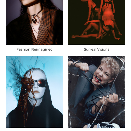
Fashion Reimagined
Surreal Visions