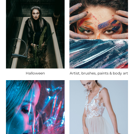
Halloween
Artist, brushes, paints & body art