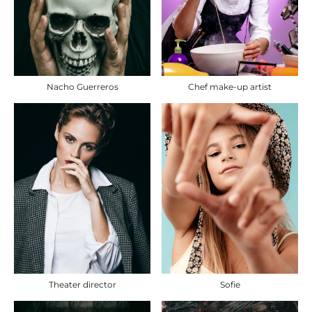
Chef make-up artist
Nacho Guerreros
Theater director
Sofie