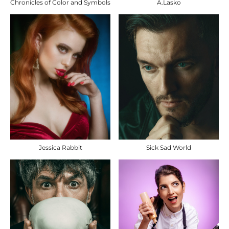
Chronicles of Color and Symbols
A.Lasko
Sick Sad World
Jessica Rabbit