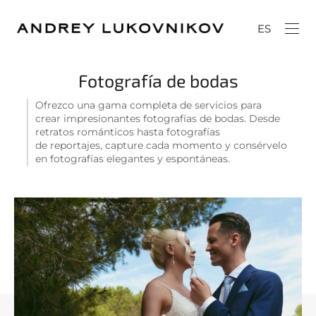
ES
Fotografía de bodas
Ofrezco una gama completa de servicios para
crear impresionantes fotografías de bodas. Desde
retratos románticos hasta fotografías
de reportajes, capture cada momento y consérvelo
en fotografías elegantes y espontáneas.