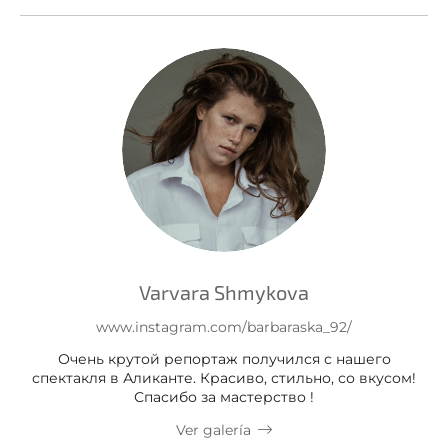
Varvara Shmykova
www.instagram.com/barbaraska_92/
Очень крутой репортаж получился с нашего
спектакля в Аликанте. Красиво, стильно, со вкусом!
Спасибо за мастерство !
Ver galería