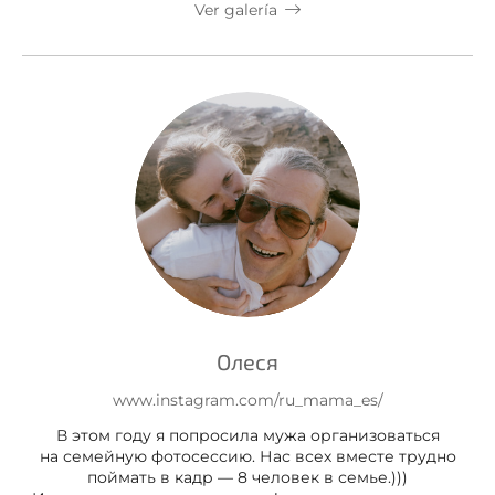
Ver galería
Олеся
www.instagram.com/ru_mama_es/
В этом году я попросила мужа организоваться
на семейную фотосессию. Нас всех вместе трудно
поймать в кадр — 8 человек в семье.)))