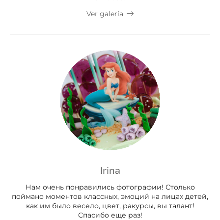
Ver galería
Irina
Нам очень понравились фотографии! Столько
поймано моментов классных, эмоций на лицах детей,
как им было весело, цвет, ракурсы, вы талант!
Спасибо еще раз!