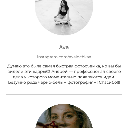
Aya
instagram.com/ayalochkaa
Думаю это была самая быстрая фотосъемка, но вы бы
видели эти кадры😍 Андрей — профессионал своего
дела у которого моментально появляются идеи.
Безумно рада черно-белым фотографиям! Спасибо!!!