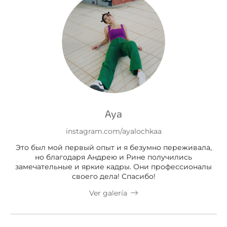
Aya
instagram.com/ayalochkaa
Это был мой первый опыт и я безумно переживала,
но благодаря Андрею и Рине получились
замечательные и яркие кадры. Они профессионалы
своего дела! Спасибо!
Ver galería