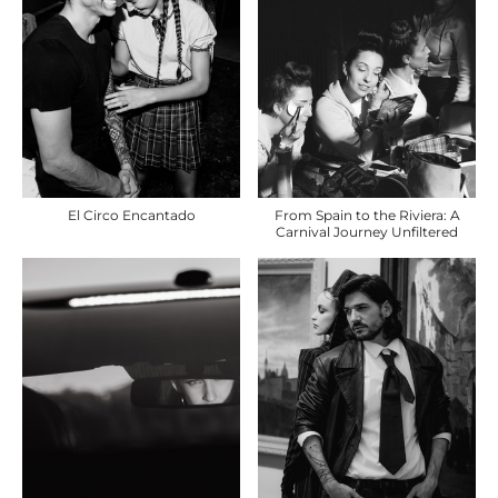
From Spain to the Riviera: A
El Circo Encantado
Carnival Journey Unfiltered