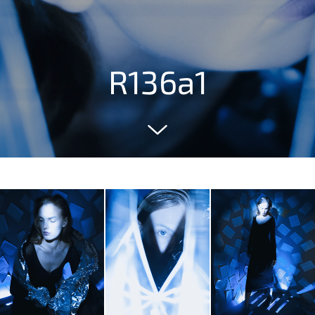
R136a1