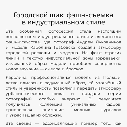
Городской шик: фэшн-съемка
в индустриальном стиле
Эта особенная фотосессия стала настоящим
воплощением индустриального стиля и элегантного
фэшн-искусства, где фотограф Андрей Луковников
и модель Каролина Грабовска создали атмосферу
городской роскоши и модерна. На фоне строгих
линий и текстур индустриальной зоны Торревьехи,
изысканный образ модели приобрел совершенно
новое звучание — смелое и броское.
Каролина, профессиональная модель из Польши,
легко влилась в задуманный образ, её утончённый
стиль и уверенность позволили передать атмосферу
урбанистического шика и придали серии
фотографий особую энергию. В результате
получилась коллекция уникальных кадров,
привлекшая внимание модных журналов
и украсившая их обложки.
Эта съёмка — вдохновляющий пример того, как