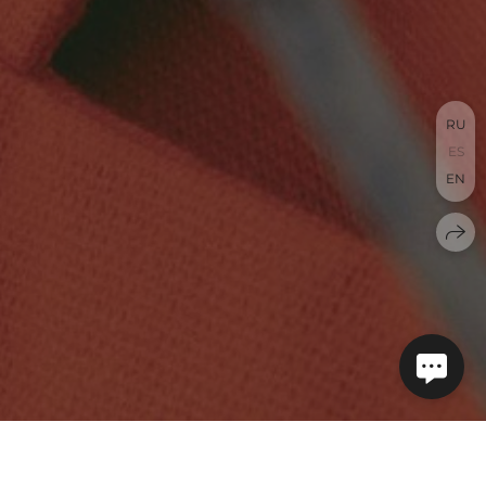
RU
ES
EN