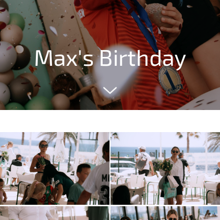
Max's Birthday