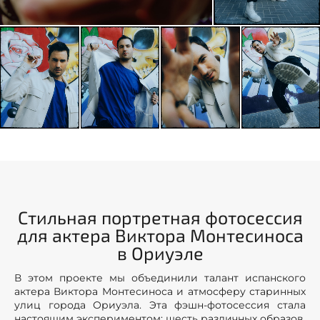
Стильная портретная фотосессия
для актера Виктора Монтесиноса
в Ориуэле
В этом проекте мы объединили талант испанского
актера Виктора Монтесиноса и атмосферу старинных
улиц города Ориуэла. Эта фэшн-фотосессия стала
настоящим экспериментом: шесть различных образов,