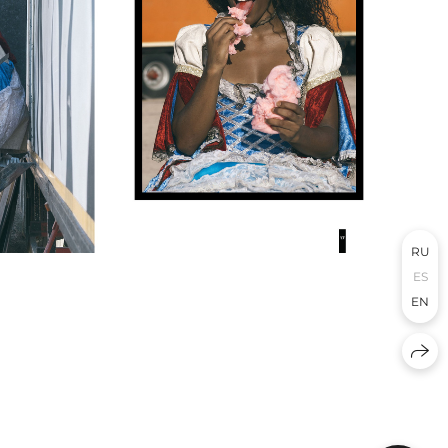
RU
ES
EN