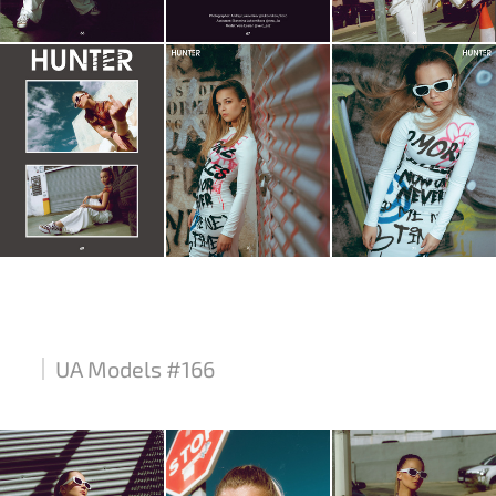
UA Models #166