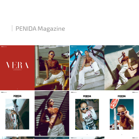
PENIDA Magazine