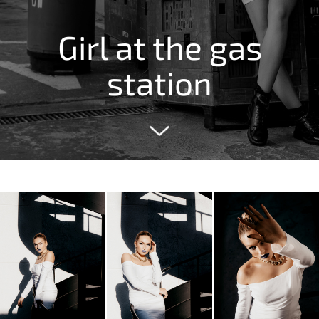
Girl at the gas
station