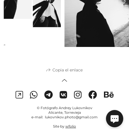
Copia el enlace
© Fotógrafo Andrey Lukovnikov
Alicante, Torrevieja
e-mail: lukovnikov.photo@gmail.com
Site by
wfolio