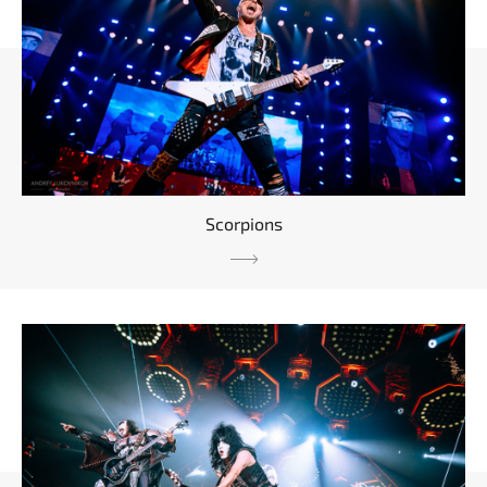
Scorpions