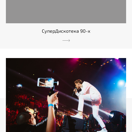
СуперДискотека 90-х