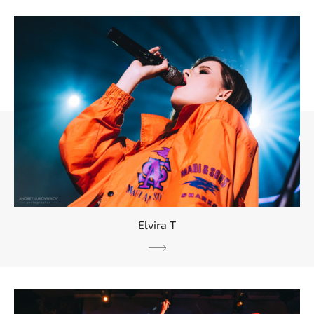
Elvira T