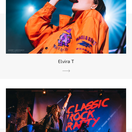
Elvira T