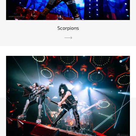
Scorpions