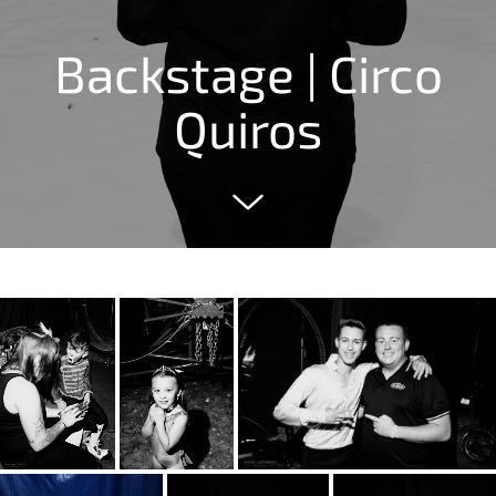
Backstage | Circo
Quiros