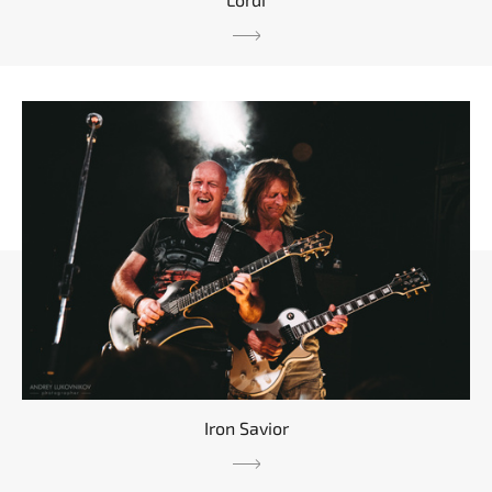
Iron Savior