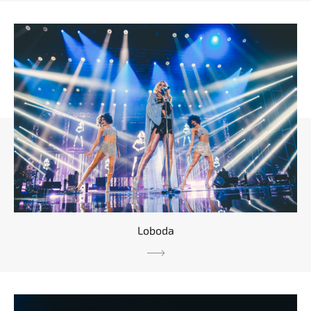
Loboda