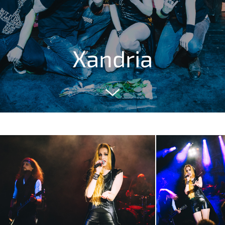
Xandria