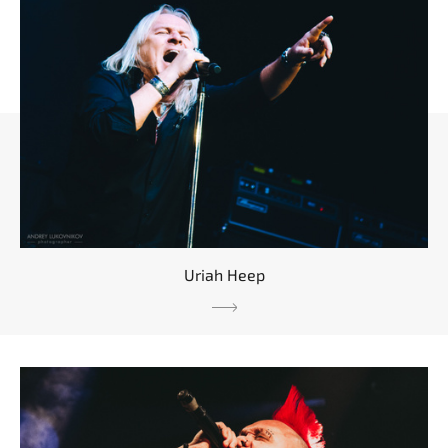
Uriah Heep