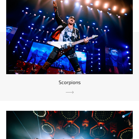
Scorpions