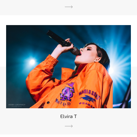
Elvira T