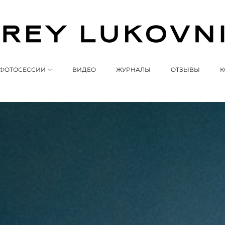
ФОТОСЕССИИ
ВИДЕО
ЖУРНАЛЫ
ОТЗЫВЫ
К