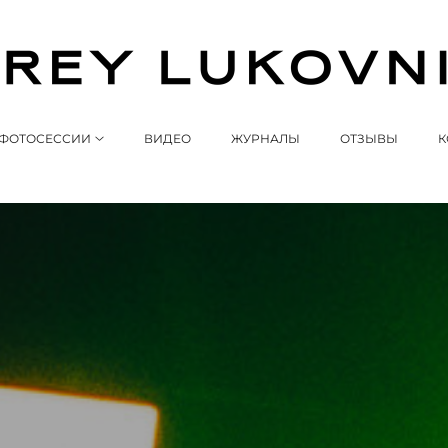
ФОТОСЕССИИ
ВИДЕО
ЖУРНАЛЫ
ОТЗЫВЫ
К