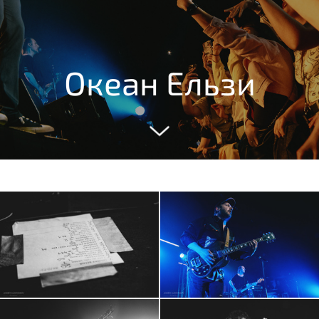
Океан Ельзи