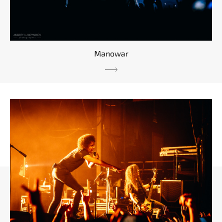
Manowar