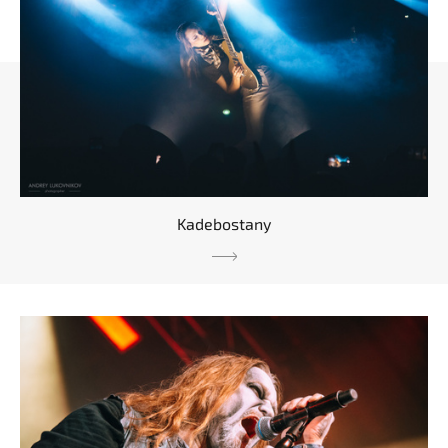
Kadebostany