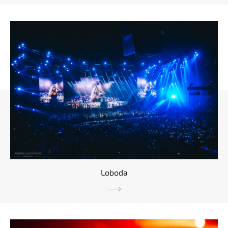
Loboda