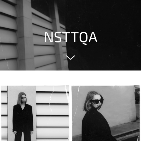
NSTTQA