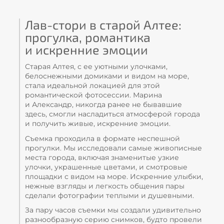
Лав-стори в старой Алтее:
прогулка, романтика
и искренние эмоции
Старая Алтея, с ее уютными улочками,
белоснежными домиками и видом на море,
стала идеальной локацией для этой
романтической фотосессии. Марина
и Александр, никогда ранее не бывавшие
здесь, смогли насладиться атмосферой города
и получить живые, искренние эмоции.
Съемка проходила в формате неспешной
прогулки. Мы исследовали самые живописные
места города, включая знаменитые узкие
улочки, украшенные цветами, и смотровые
площадки с видом на море. Искренние улыбки,
нежные взгляды и легкость общения пары
сделали фотографии теплыми и душевными.
За пару часов съемки мы создали удивительно
разнообразную серию снимков, будто провели