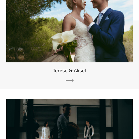
Terese & Aksel