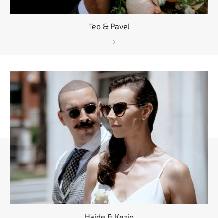
Teo & Pavel
Haide & Kezio