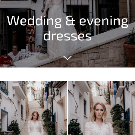
Wedding & evening
dresses