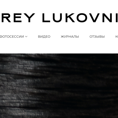
ФОТОСЕССИИ
ВИДЕО
ЖУРНАЛЫ
ОТЗЫВЫ
К