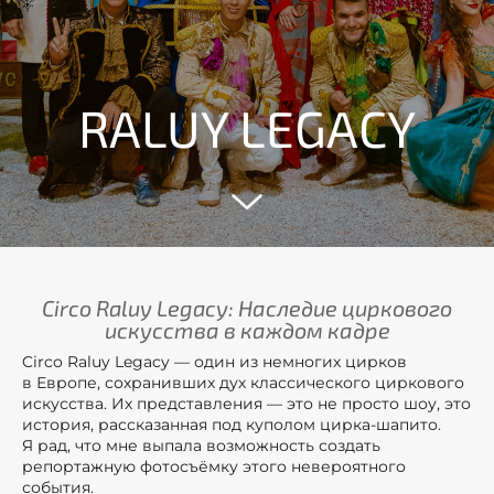
RALUY LEGACY
Circo Raluy Legacy: Наследие циркового
искусства в каждом кадре
Circo Raluy Legacy — один из немногих цирков
в Европе, сохранивших дух классического циркового
искусства. Их представления — это не просто шоу, это
история, рассказанная под куполом цирка-шапито.
Я рад, что мне выпала возможность создать
репортажную фотосъёмку этого невероятного
события.