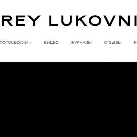
ФОТОСЕССИИ
ВИДЕО
ЖУРНАЛЫ
ОТЗЫВЫ
К